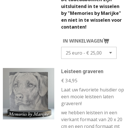
uitsluitend in te wisselen
by "Memories by Marijke"
en niet in te wisselen voor
contanten!
IN WINKELWAGEN
Leisteen graveren
€ 34,95
Laat uw favoriete huisdier op
een mooie leisteen laten
graveren!
we hebben leisteen in een
vierkant formaat van 20 x 20
cm en een rond formaat mt