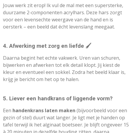
Jouw werk zit erop! Ik vul de mal met een supersterke,
duurzame 2-componenten acrylhars. Deze hars zorgt
voor een levensechte weergave van de hand en is
oersterk – een beeld dat écht levenslang meegaat.
4. Afwerking met zorg en liefde 🖌️
Daarna begint het echte vakwerk. Uren van schuren,
bijwerken en afwerken tot elk detail klopt. Jij kiest de
kleur en eventueel een sokkel. Zodra het beeld klaar is,
krijg je bericht om het op te halen.
5. Liever een handkrans of liggende vorm?
Een
handenkrans laten maken
(bijvoorbeeld voor een
gezin of stel) duurt wat langer. Je ligt met je handen op
tafel terwijl ik het alginaat boetseer. Je blijft ongeveer 15
à 20 minuten in dezelfde houding zitten, daarna