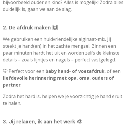
bijvoorbeeld ouder en kind? Alles is mogelijk! Zodra alles
duidelijk is, gaan we aan de slag.
2. De afdruk maken 🙌
We gebruiken een huidvriendelijke alginaat-mix. Jij
steekt je hand(en) in het zachte mengsel. Binnen een
paar minuten hardt het uit en worden zelfs de kleinste
details – zoals lijntjes en nagels – perfect vastgelegd.
💡 Perfect voor een
baby hand- of voetafdruk
, of een
liefdevolle herinnering met opa, oma, ouders of
partner
.
Zodra het hard is, helpen we je voorzichtig je hand eruit
te halen.
3. Jij relaxen, ik aan het werk 🎨