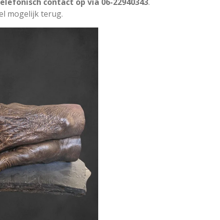
telefonisch contact op via 06-22940343
.
nel mogelijk terug.