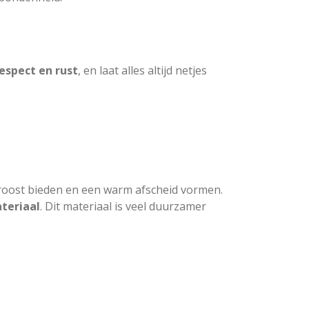
espect en rust
, en laat alles altijd netjes
 troost bieden en een warm afscheid vormen.
teriaal
. Dit materiaal is veel duurzamer