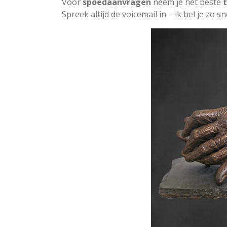
Voor
spoedaanvragen
neem je het beste
Spreek altijd de voicemail in – ik bel je zo s