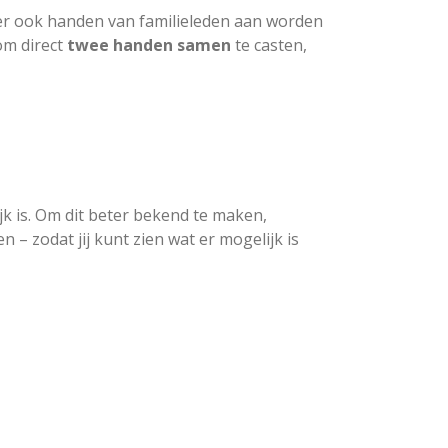
er ook handen van familieleden aan worden
om direct
twee handen samen
te casten,
k is. Om dit beter bekend te maken,
 zodat jij kunt zien wat er mogelijk is