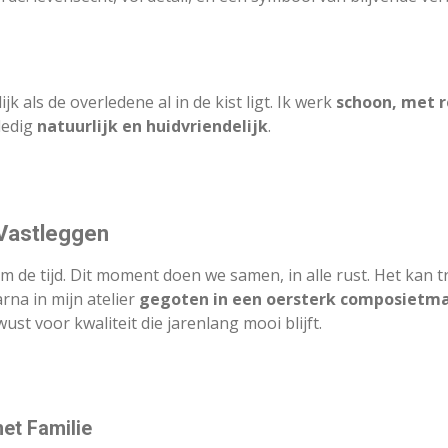
 als de overledene al in de kist ligt. Ik werk
schoon, met r
lledig
natuurlijk en huidvriendelijk
.
 Vastleggen
im de tijd. Dit moment doen we samen, in alle rust. Het kan
na in mijn atelier
gegoten in een oersterk composietma
ust voor kwaliteit die jarenlang mooi blijft.
et Familie