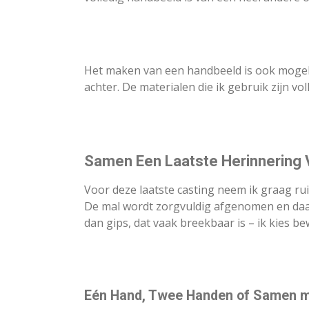
Het maken van een handbeeld is ook mogelijk
achter. De materialen die ik gebruik zijn vo
Samen Een Laatste Herinnering
Voor deze laatste casting neem ik graag ru
De mal wordt zorgvuldig afgenomen en daar
dan gips, dat vaak breekbaar is – ik kies bew
Eén Hand, Twee Handen of Samen m